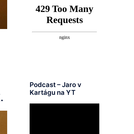
Podcast – Jaro v
Kartágu na YT
.