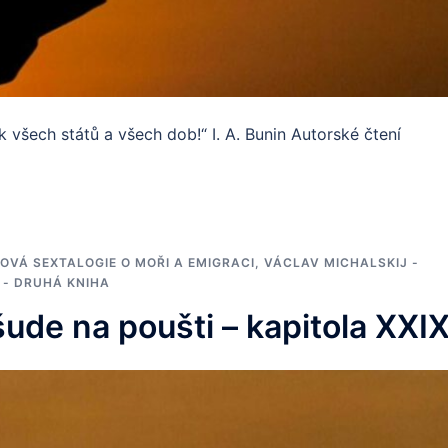
všech států a všech dob!“ I. A. Bunin Autorské čtení
OVÁ SEXTALOGIE O MOŘI A EMIGRACI
,
VÁCLAV MICHALSKIJ -
 - DRUHÁ KNIHA
šude na poušti – kapitola XXIX