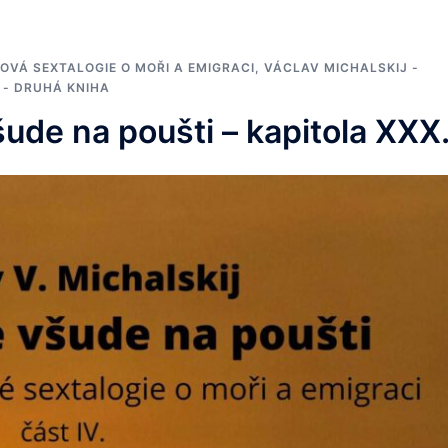
OVÁ SEXTALOGIE O MOŘI A EMIGRACI
,
VÁCLAV MICHALSKIJ -
 - DRUHÁ KNIHA
šude na poušti – kapitola XXX