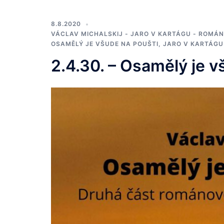
8.8.2020
VÁCLAV MICHALSKIJ - JARO V KARTÁGU - ROMÁN
OSAMĚLÝ JE VŠUDE NA POUŠTI, JARO V KARTÁGU
2.4.30. – Osamělý je v