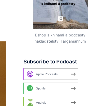
.
Eshop s knihami a podcasty
nakladatelství Targamannum
Subscribe to Podcast
Apple Podcasts
Spotify
Android