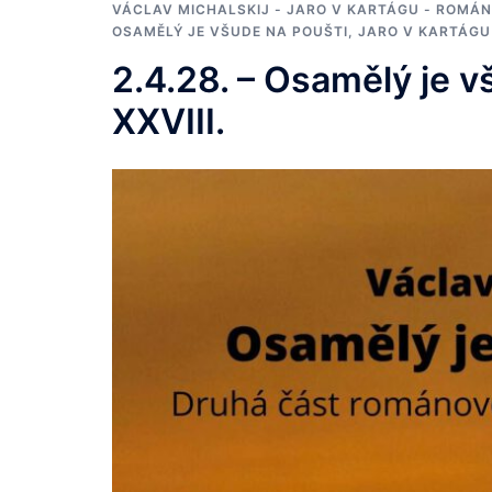
VÁCLAV MICHALSKIJ - JARO V KARTÁGU - ROMÁN
OSAMĚLÝ JE VŠUDE NA POUŠTI, JARO V KARTÁGU
2.4.28. – Osamělý je v
XXVIII.