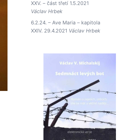
XXV. – část třetí
1.5.2021
Václav Hrbek
6.2.24. – Ave Maria – kapitola
XXIV.
29.4.2021
Václav Hrbek