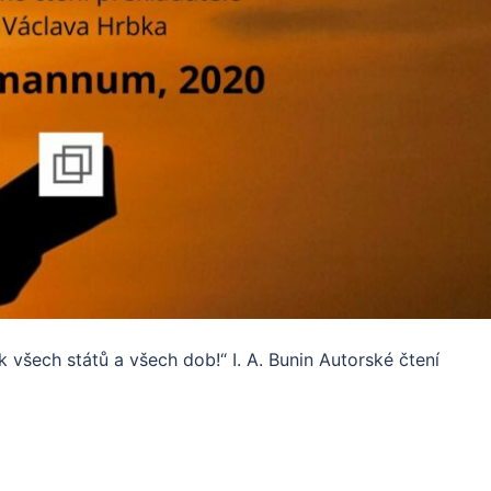
všech států a všech dob!“ I. A. Bunin Autorské čtení