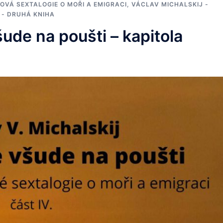
OVÁ SEXTALOGIE O MOŘI A EMIGRACI
,
VÁCLAV MICHALSKIJ -
 - DRUHÁ KNIHA
šude na poušti – kapitola