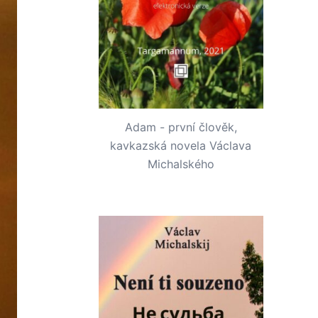
Adam - první člověk,
kavkazská novela Václava
Michalského