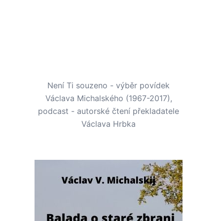
Není Ti souzeno - výběr povídek
Václava Michalského (1967-2017),
podcast - autorské čtení překladatele
Václava Hrbka