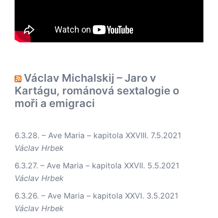
Václav Michalskij – Jaro v
Kartágu, románová sextalogie o
moři a emigraci
6.3.28. – Ave Maria – kapitola XXVIII.
7.5.2021
Václav Hrbek
6.3.27. – Ave Maria – kapitola XXVII.
5.5.2021
Václav Hrbek
6.3.26. – Ave Maria – kapitola XXVI.
3.5.2021
Václav Hrbek