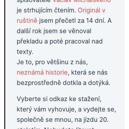
je strhujícím čtením.
Originál v
ruštině
jsem přečetl za 14 dní. A
další rok jsem se věnoval
překladu a poté pracoval nad
texty.
Je to, pro většinu z nás,
neznámá historie
, která se nás
bezprostředně dotkla a dotýká.
Vyberte si odkaz ke stažení,
který vám vyhovuje, a vydejte se,
společně se mnou, na jízdu 20.