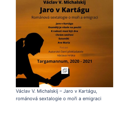
Václav V. Michalskij – Jaro v Kartágu,
románová sextalogie o moři a emigraci