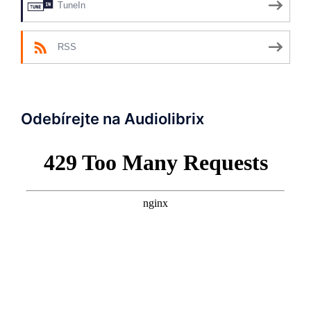
TuneIn
RSS
Odebírejte na Audiolibrix