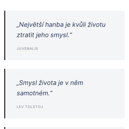
„Největší hanba je kvůli životu
ztratit jeho smysl.“
JUVENALIS
„Smysl života je v něm
samotném.“
LEV TOLSTOJ