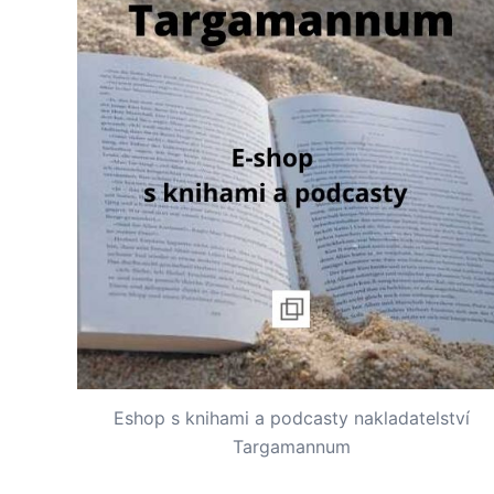
Eshop s knihami a podcasty nakladatelství
Targamannum