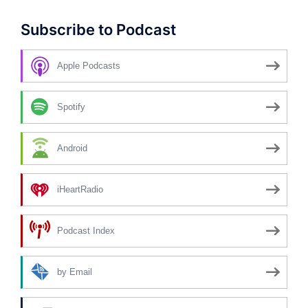
Subscribe to Podcast
Apple Podcasts
Spotify
Android
iHeartRadio
Podcast Index
by Email