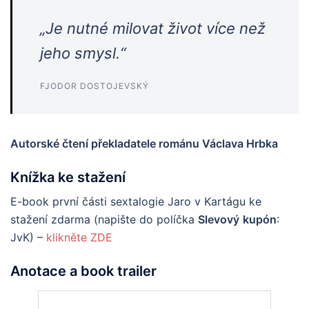
„Je nutné milovat život více než
jeho smysl.“
FJODOR DOSTOJEVSKÝ
Autorské čtení překladatele románu Václava Hrbka
Knížka ke stažení
E-book první části sextalogie Jaro v Kartágu ke
stažení zdarma (napište do políčka
Slevový
kupón
:
JvK) –
klikněte ZDE
Anotace a book trailer