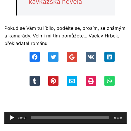
kavkazská novela
Pokud se Vám tu líbilo, podělte se, prosím, se známými
a kamarády. Velmi mi tím pomůžete... Václav Hrbek,
překladatel románu
Audio
00:00
00:00
přehrávač