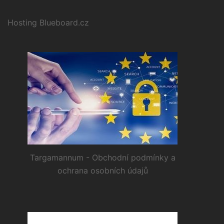
Hosting Blueboard.cz
Targamannum - Obchodní podmínky a
ochrana osobních údajů