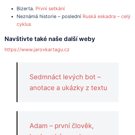
Bizerta.
První setkání
Neznámá historie – poslední
Ruská eskadra – celý
cyklus
Navštivte také naše další weby
https://www.jarovkartagu.cz
Sedmnáct levých bot –
anotace a ukázky z textu
Adam – první člověk,