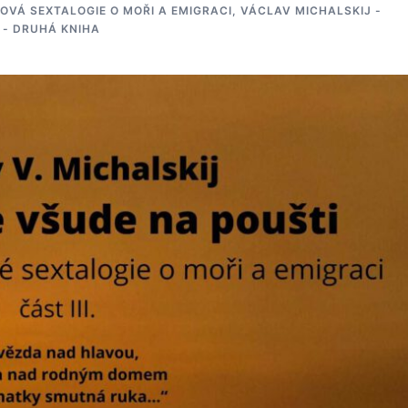
OVÁ SEXTALOGIE O MOŘI A EMIGRACI
,
VÁCLAV MICHALSKIJ -
 - DRUHÁ KNIHA