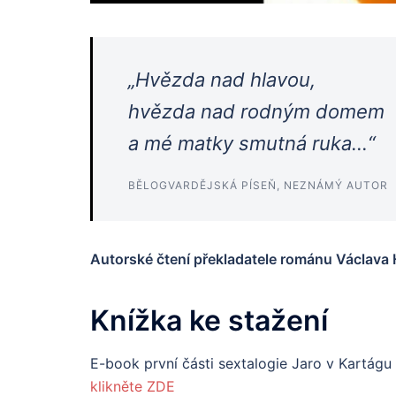
„Hvězda nad hlavou,
hvězda nad rodným domem
a mé matky smutná ruka…“
BĚLOGVARDĚJSKÁ PÍSEŇ, NEZNÁMÝ AUTOR
Autorské čtení překladatele románu Václava
Knížka ke stažení
E-book první části sextalogie Jaro v Kartágu
klikněte ZDE