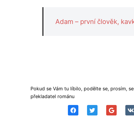
Adam – první člověk, kav
Pokud se Vám tu líbilo, podělte se, prosím, 
překladatel románu