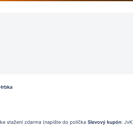
 Hrbka
 ke stažení zdarma (napište do políčka
Slevový
kupón
: JvK