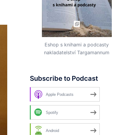
Eshop s knihami a podcasty
nakladatelství Targamannum
Subscribe to Podcast
Apple Podcasts
Spotify
Android