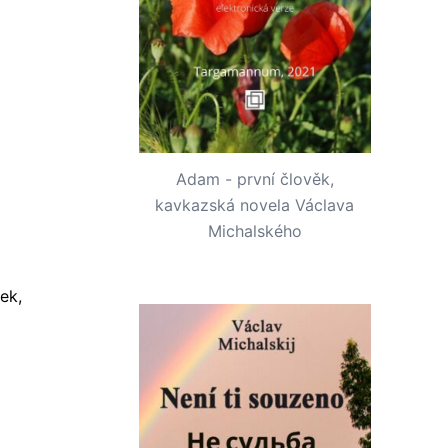
Adam - první člověk,
kavkazská novela Václava
Michalského
ek,