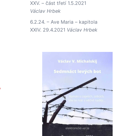
XXV. – část třetí
1.5.2021
Václav Hrbek
6.2.24. – Ave Maria – kapitola
XXIV.
29.4.2021
Václav Hrbek
y