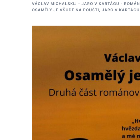
VÁCLAV MICHALSKIJ - JARO V KARTÁGU - ROMÁN
OSAMĚLÝ JE VŠUDE NA POUŠTI, JARO V KARTÁGU