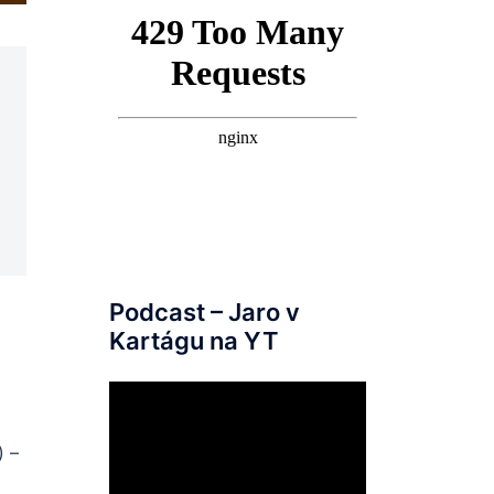
Podcast – Jaro v
Kartágu na YT
) –