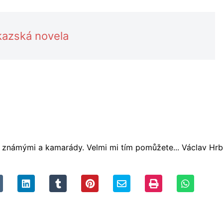
kazská novela
se známými a kamarády. Velmi mi tím pomůžete... Václav Hrb