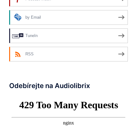
by Email
TuneIn
RSS
Odebírejte na Audiolibrix