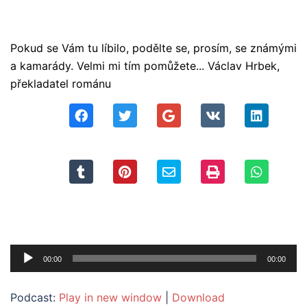
Pokud se Vám tu líbilo, podělte se, prosím, se známými
a kamarády. Velmi mi tím pomůžete... Václav Hrbek,
překladatel románu
Audio
00:00
00:00
přehrávač
Podcast:
Play in new window
|
Download