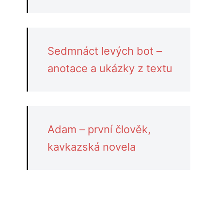
Sedmnáct levých bot –
anotace a ukázky z textu
Adam – první člověk,
kavkazská novela