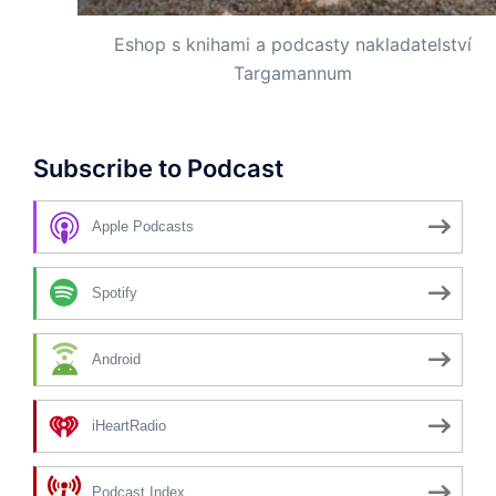
Eshop s knihami a podcasty nakladatelství
Targamannum
Subscribe to Podcast
Apple Podcasts
Spotify
Android
iHeartRadio
Podcast Index