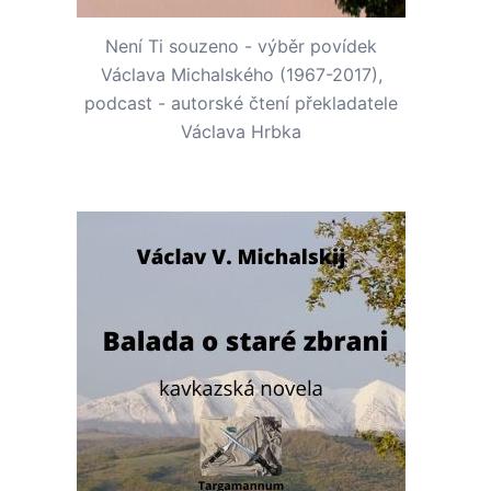
Není Ti souzeno - výběr povídek
Václava Michalského (1967-2017),
podcast - autorské čtení překladatele
Václava Hrbka