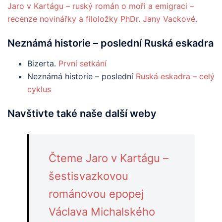
Jaro v Kartágu – ruský román o moři a emigraci –
recenze novinářky a filoložky PhDr. Jany Vackové.
Neznámá historie – poslední Ruská eskadra
Bizerta.
První setkání
Neznámá historie – poslední
Ruská eskadra – celý
cyklus
Navštivte také naše další weby
Čteme Jaro v Kartágu –
šestisvazkovou
románovou epopej
Václava Michalského