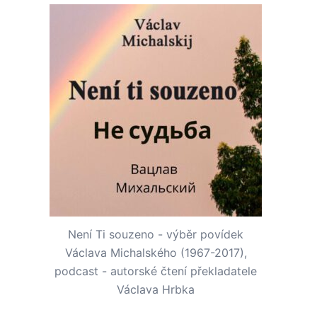
Není Ti souzeno - výběr povídek
Václava Michalského (1967-2017),
podcast - autorské čtení překladatele
Václava Hrbka