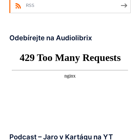
RSS
Odebírejte na Audiolibrix
Podcast – Jaro v Kartágu na YT