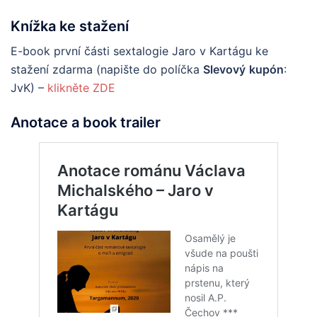
Knížka ke stažení
E-book první části sextalogie Jaro v Kartágu ke
stažení zdarma (napište do políčka
Slevový
kupón
:
JvK) –
klikněte ZDE
Anotace a book trailer