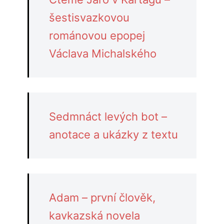
šestisvazkovou
románovou epopej
Václava Michalského
Sedmnáct levých bot –
anotace a ukázky z textu
Adam – první člověk,
kavkazská novela