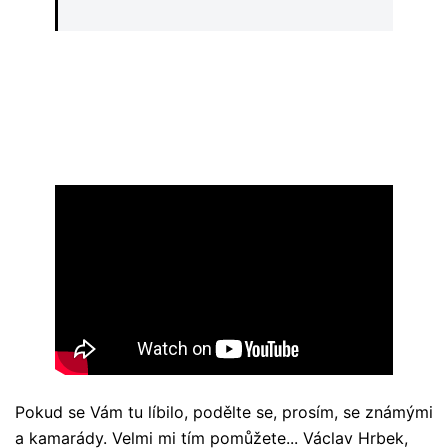
Pokud se Vám tu líbilo, podělte se, prosím, se známými
a kamarády. Velmi mi tím pomůžete... Václav Hrbek,