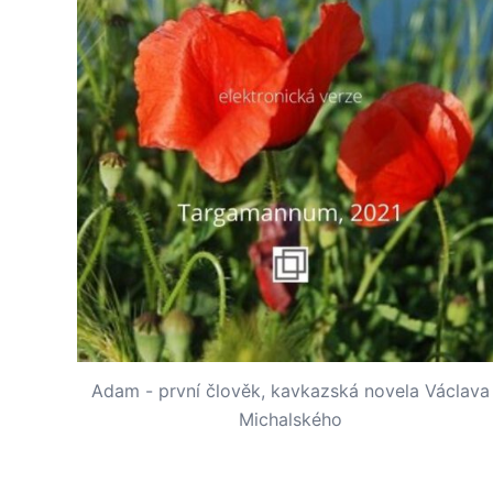
Adam - první člověk, kavkazská novela Václava
Michalského