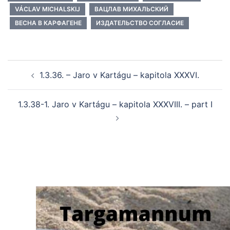
VÁCLAV MICHALSKIJ
ВАЦЛАВ МИХАЛЬСКИЙ
ВЕСНА В КАРФАГЕНЕ
ИЗДАТЕЛЬСТВО СОГЛАСИЕ
Post
1.3.36. – Jaro v Kartágu – kapitola XXXVI.
navigation
1.3.38-1. Jaro v Kartágu – kapitola XXXVIII. – part I