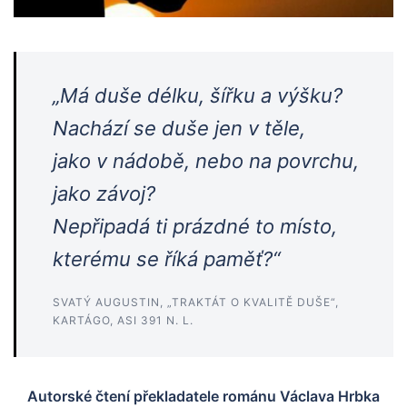
„Má duše délku, šířku a výšku?
Nachází se duše jen v těle,
jako v nádobě, nebo na povrchu,
jako závoj?
Nepřipadá ti prázdné to místo,
kterému se říká paměť?“
SVATÝ AUGUSTIN, „TRAKTÁT O KVALITĚ DUŠE“,
KARTÁGO, ASI 391 N. L.
Autorské čtení překladatele románu Václava Hrbka