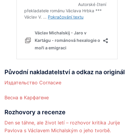
Původní nakladatelství a odkaz na originál
Издательство Согласие
Весна в Карфагене
Rozhovory a recenze
Den se táhne, ale život letí – rozhovor kritika Jurije
Pavlova s Václavem Michalským o jeho tvorbě.