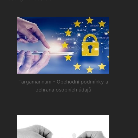
Targamannum - Obchodní podmínky a
ochrana osobních údajů