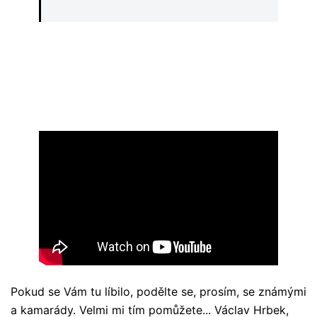
Pokud se Vám tu líbilo, podělte se, prosím, se známými
a kamarády. Velmi mi tím pomůžete... Václav Hrbek,