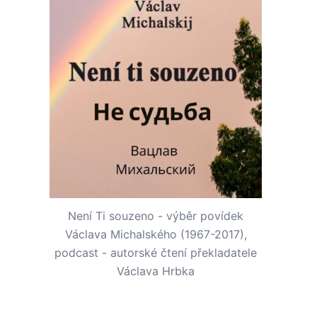
Není Ti souzeno - výběr povídek
Václava Michalského (1967-2017),
podcast - autorské čtení překladatele
Václava Hrbka