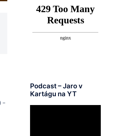
Podcast – Jaro v
Kartágu na YT
) –