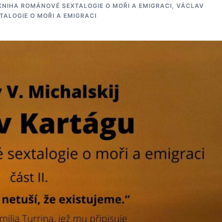
 KNIHA ROMÁNOVÉ SEXTALOGIE O MOŘI A EMIGRACI
,
VÁCLAV
TALOGIE O MOŘI A EMIGRACI