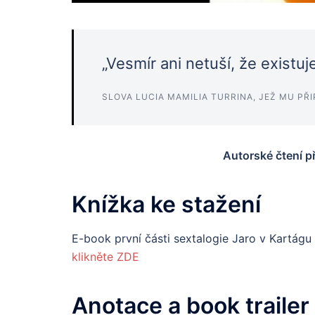
„Vesmír ani netuší, že existuj
SLOVA LUCIA MAMILIA TURRINA, JEŽ MU PŘI
Autorské čtení p
Knížka ke stažení
E-book první části sextalogie Jaro v Kartágu
klikněte ZDE
Anotace a book trailer