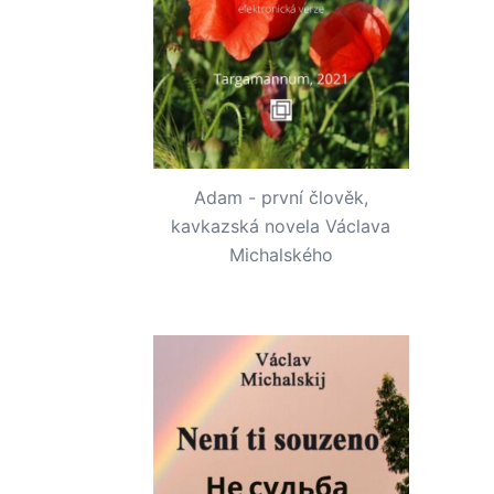
Adam - první člověk,
kavkazská novela Václava
Michalského