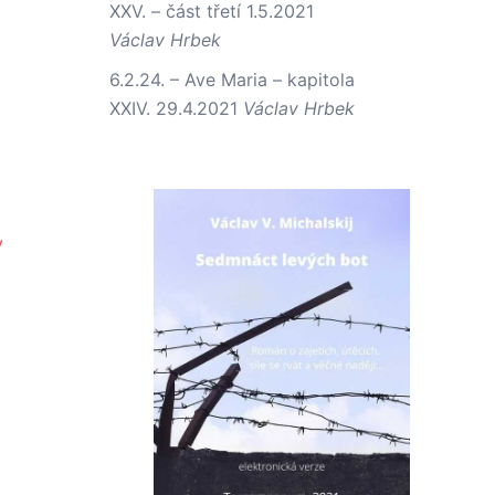
XXV. – část třetí
1.5.2021
Václav Hrbek
6.2.24. – Ave Maria – kapitola
XXIV.
29.4.2021
Václav Hrbek
y