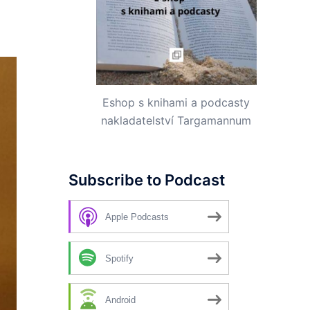
Eshop s knihami a podcasty
nakladatelství Targamannum
Subscribe to Podcast
Apple Podcasts
Spotify
Android