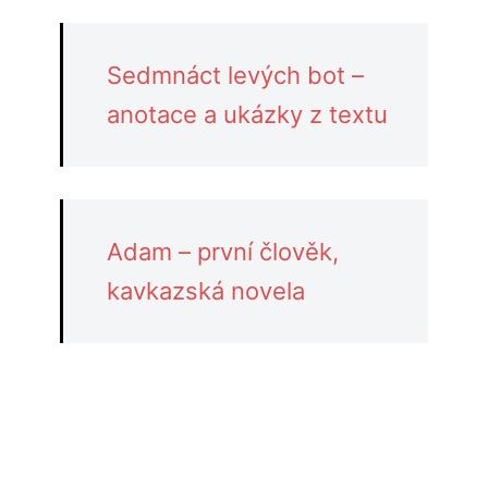
Sedmnáct levých bot –
anotace a ukázky z textu
Adam – první člověk,
kavkazská novela