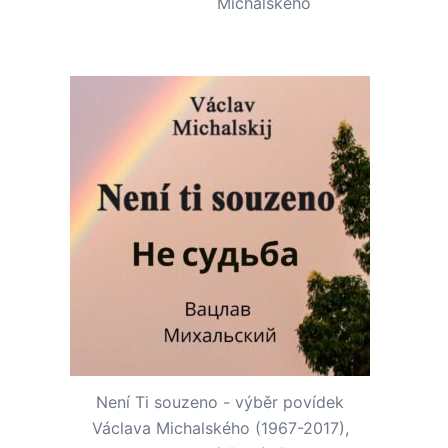
Michalského
Není Ti souzeno - výběr povídek
Václava Michalského (1967-2017),