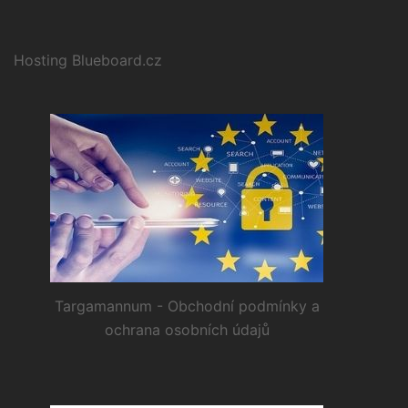
Hosting Blueboard.cz
Targamannum - Obchodní podmínky a
ochrana osobních údajů