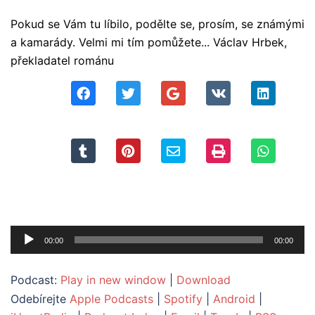
Pokud se Vám tu líbilo, podělte se, prosím, se známými
a kamarády. Velmi mi tím pomůžete... Václav Hrbek,
překladatel románu
Audio
00:00
00:00
přehrávač
Podcast:
Play in new window
|
Download
Odebírejte
Apple Podcasts
|
Spotify
|
Android
|