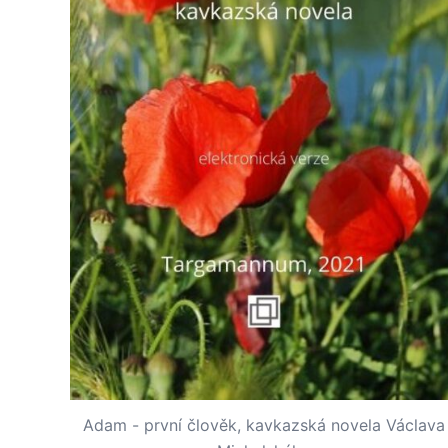
Adam - první člověk, kavkazská novela Václava