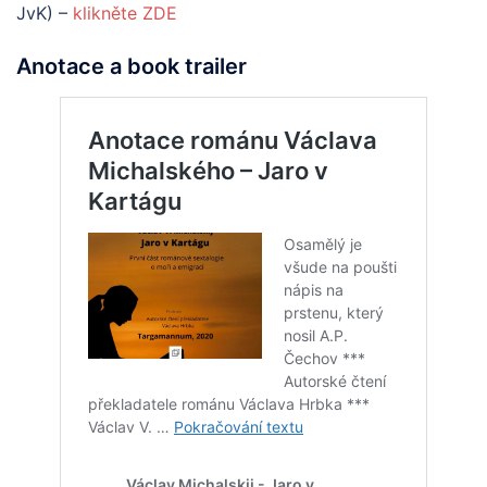
JvK) –
klikněte ZDE
Anotace a book trailer