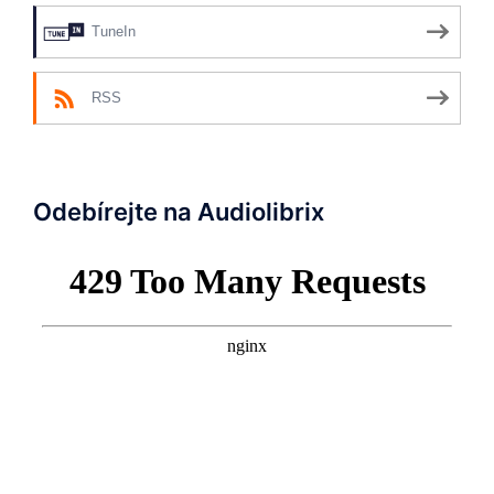
TuneIn
RSS
Odebírejte na Audiolibrix