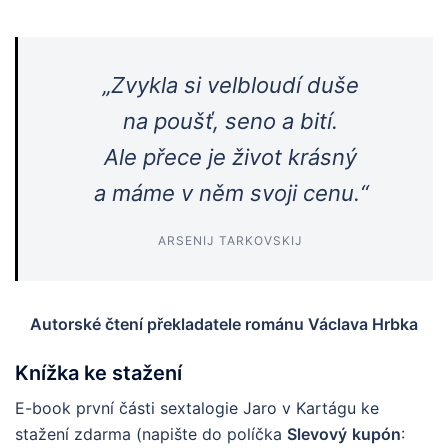
„Zvykla si velbloudí duše
na poušť, seno a bití.
Ale přece je život krásný
a máme v něm svoji cenu.“
ARSENIJ TARKOVSKIJ
Autorské čtení překladatele románu Václava Hrbka
Knížka ke stažení
E-book první části sextalogie Jaro v Kartágu ke
stažení zdarma (napište do políčka
Slevový
kupón
: