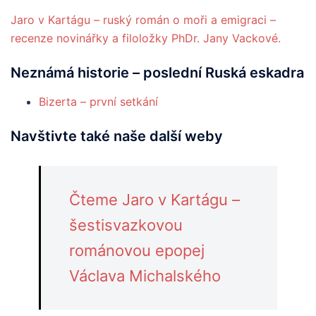
Jaro v Kartágu – ruský román o moři a emigraci –
recenze novinářky a filoložky PhDr. Jany Vackové.
Neznámá
historie
– poslední Ruská eskadra
Bizerta – první setkání
Navštivte také naše další weby
Čteme Jaro v Kartágu –
šestisvazkovou
románovou epopej
Václava Michalského