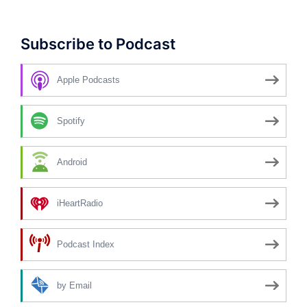
Subscribe to Podcast
Apple Podcasts
Spotify
Android
iHeartRadio
Podcast Index
by Email