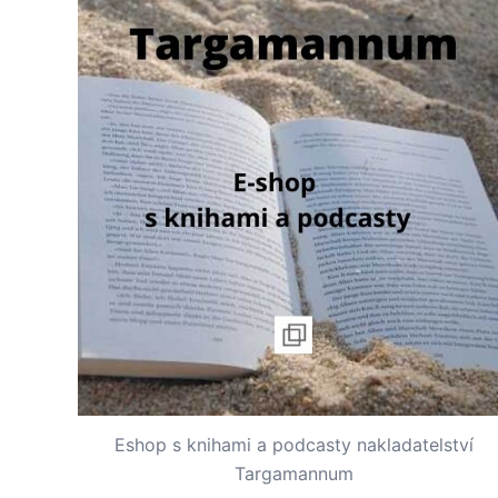
Eshop s knihami a podcasty nakladatelství
Targamannum