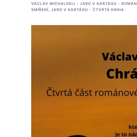
VÁCLAV MICHALSKIJ - JARO V KARTÁGU - ROMÁN
SMÍŘENÍ, JARO V KARTÁGU - ČTVRTÁ KNIHA