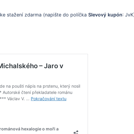
 ke stažení zdarma (napište do políčka
Slevový
kupón
: JvK