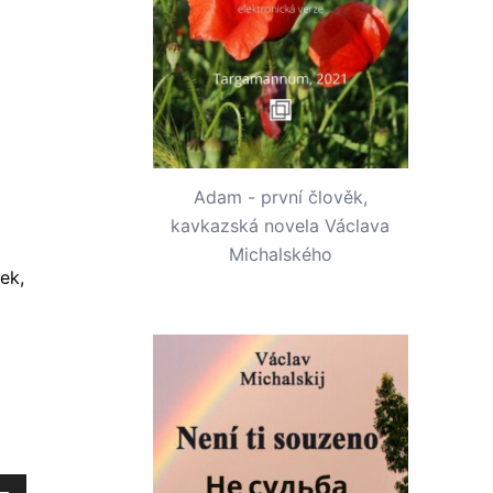
Adam - první člověk,
kavkazská novela Václava
Michalského
ek,
tím