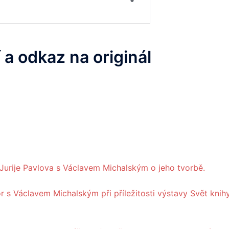
 a odkaz na originál
ka Jurije Pavlova s Václavem Michalským o jeho tvorbě.
or s Václavem Michalským při příležitosti výstavy Svět knih