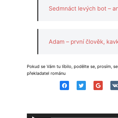
Sedmnáct levých bot – an
Adam – první člověk, kav
Pokud se Vám tu líbilo, podělte se, prosím, 
překladatel románu
Audio