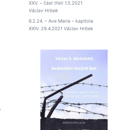
XXV. – část třetí
1.5.2021
Václav Hrbek
6.2.24. – Ave Maria – kapitola
XXIV.
29.4.2021
Václav Hrbek
y