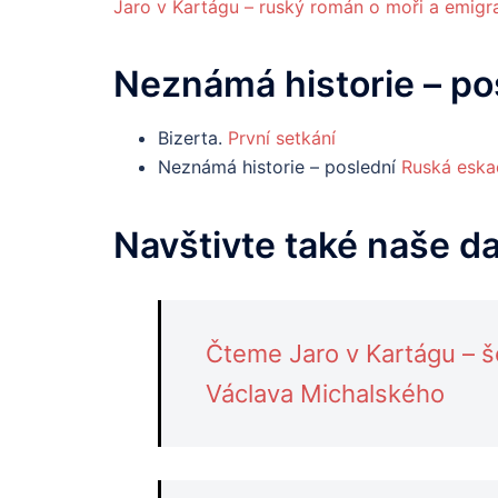
Jaro v Kartágu – ruský román o moři a emigra
Neznámá
historie
– po
Bizerta.
První setkání
Neznámá historie – poslední
Ruská eskad
Navštivte také naše d
Čteme Jaro v Kartágu – 
Václava Michalského