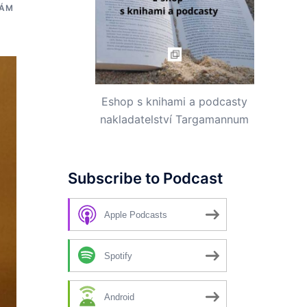
RÁM
Eshop s knihami a podcasty
nakladatelství Targamannum
Subscribe to Podcast
Apple Podcasts
Spotify
Android