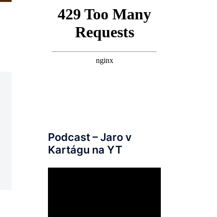
Podcast – Jaro v
Kartágu na YT