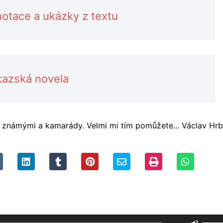
otace a ukázky z textu
kazská novela
se známými a kamarády. Velmi mi tím pomůžete... Václav Hrb
Použi