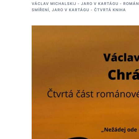
VÁCLAV MICHALSKIJ - JARO V KARTÁGU - ROMÁN
SMÍŘENÍ, JARO V KARTÁGU - ČTVRTÁ KNIHA