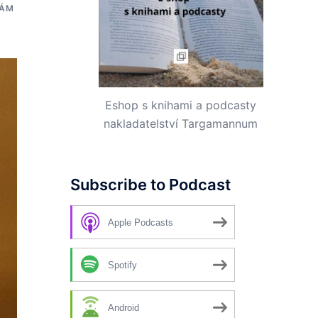
RÁM
Eshop s knihami a podcasty
nakladatelství Targamannum
Subscribe to Podcast
Apple Podcasts
Spotify
Android