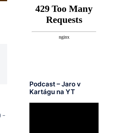
Podcast – Jaro v
Kartágu na YT
) –