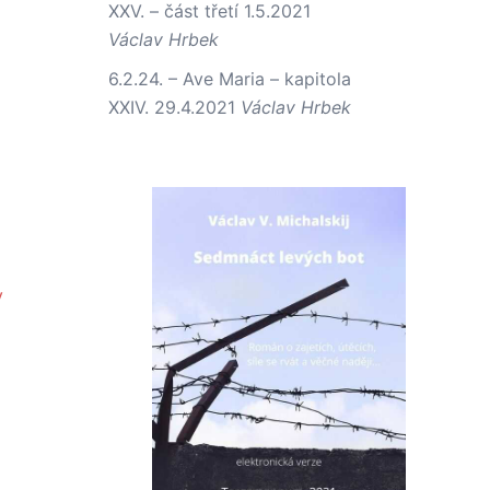
XXV. – část třetí
1.5.2021
Václav Hrbek
6.2.24. – Ave Maria – kapitola
XXIV.
29.4.2021
Václav Hrbek
y