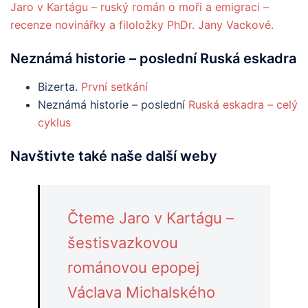
Jaro v Kartágu – ruský román o moři a emigraci –
recenze novinářky a filoložky PhDr. Jany Vackové.
Neznámá
historie
– poslední Ruská eskadra
Bizerta.
První setkání
Neznámá historie – poslední
Ruská eskadra – celý
cyklus
Navštivte také naše další weby
Čteme Jaro v Kartágu –
šestisvazkovou
románovou epopej
Václava Michalského