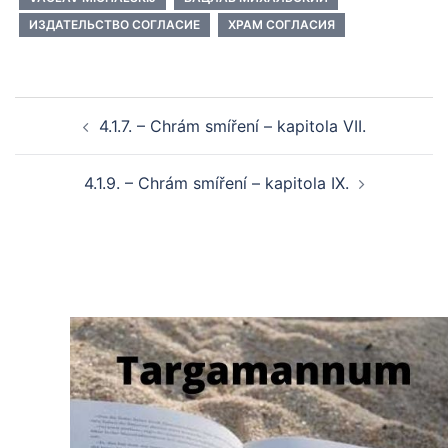
ИЗДАТЕЛЬСТВО СОГЛАСИЕ
ХРАМ СОГЛАСИЯ
Post
4.1.7. – Chrám smíření – kapitola VII.
navigation
4.1.9. – Chrám smíření – kapitola IX.