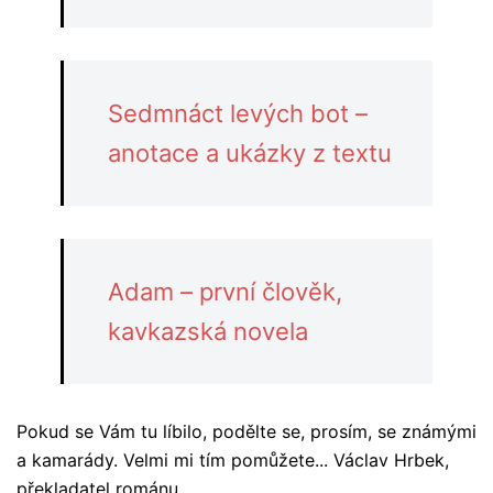
Sedmnáct levých bot –
anotace a ukázky z textu
Adam – první člověk,
kavkazská novela
Pokud se Vám tu líbilo, podělte se, prosím, se známými
a kamarády. Velmi mi tím pomůžete... Václav Hrbek,
překladatel románu