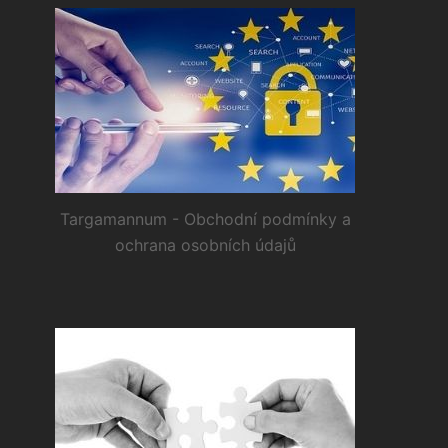
Targamannum - Obchodní podmínky a
ochrana osobních údajů