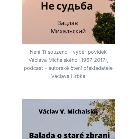
Není Ti souzeno - výběr povídek
Václava Michalského (1967-2017),
podcast - autorské čtení překladatele
Václava Hrbka