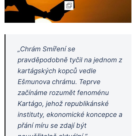
„Chrám Smíření se
pravděpodobně tyčil na jednom z
kartágských kopců vedle
Ešmunova chrámu. Teprve
začínáme rozumět fenoménu
Kartágo, jehož republikánské
instituty, ekonomické koncepce a
přání míru se zdají být