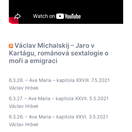
Václav Michalskij – Jaro v
Kartágu, románová sextalogie o
moři a emigraci
6.3.28. – Ave Maria – kapitola XXVIII.
7.5.2021
Václav Hrbek
6.3.27. – Ave Maria – kapitola XXVII.
5.5.2021
Václav Hrbek
6.3.26. – Ave Maria – kapitola XXVI.
3.5.2021
Václav Hrbek