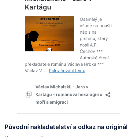
Původní nakladatelství a odkaz na originál