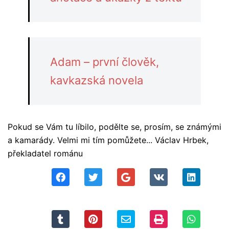
Adam – první člověk,
kavkazská novela
Pokud se Vám tu líbilo, podělte se, prosím, se známými
a kamarády. Velmi mi tím pomůžete... Václav Hrbek,
překladatel románu