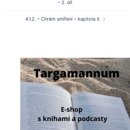
– 2. díl
4.1.2. – Chrám smíření – kapitola II.