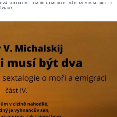
OVÁ SEXTALOGIE O MOŘI A EMIGRACI
,
VÁCLAV MICHALSKIJ - K
Í KNIHA