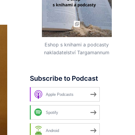
Eshop s knihami a podcasty
nakladatelství Targamannum
Subscribe to Podcast
Apple Podcasts
Spotify
Android