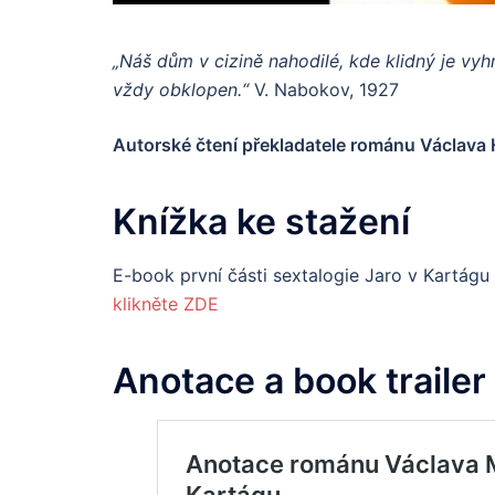
„Náš dům v cizině nahodilé, kde klidný je vy
vždy obklopen.“
V. Nabokov, 1927
Autorské čtení překladatele románu Václava
Knížka ke stažení
E-book první části sextalogie Jaro v Kartágu
klikněte ZDE
Anotace a book trailer