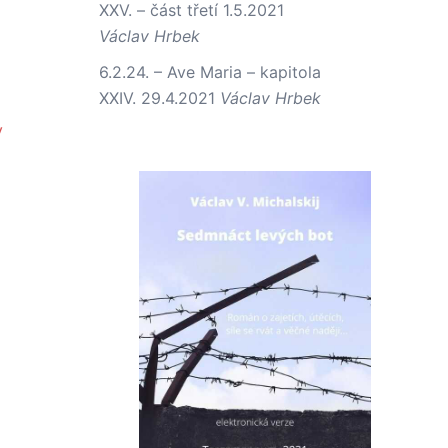
XXV. – část třetí
1.5.2021
Václav Hrbek
6.2.24. – Ave Maria – kapitola
XXIV.
29.4.2021
Václav Hrbek
y