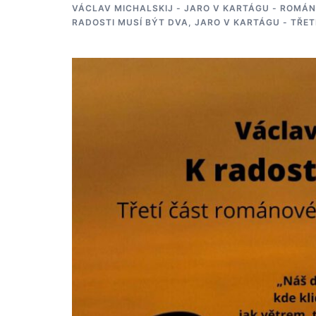
VÁCLAV MICHALSKIJ - JARO V KARTÁGU - ROMÁN
RADOSTI MUSÍ BÝT DVA, JARO V KARTÁGU - TŘET