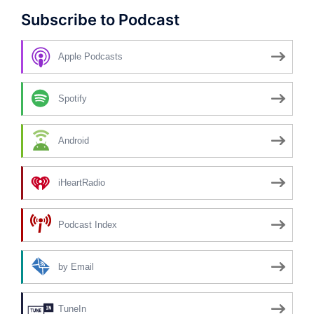
Subscribe to Podcast
Apple Podcasts
Spotify
Android
iHeartRadio
Podcast Index
by Email
TuneIn