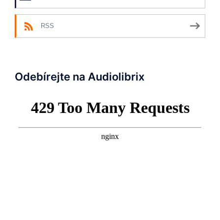
RSS
Odebírejte na Audiolibrix