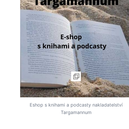
Eshop s knihami a podcasty nakladatelství
Targamannum