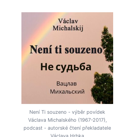
Není Ti souzeno - výběr povídek
Václava Michalského (1967-2017),
podcast - autorské čtení překladatele
Václava Hrbka