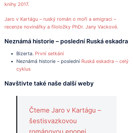
knihy 2017.
Jaro v Kartágu – ruský román o moři a emigraci –
recenze novinářky a filoložky PhDr. Jany Vackové.
Neznámá historie – poslední Ruská eskadra
Bizerta.
První setkání
Neznámá historie – poslední
Ruská eskadra – celý
cyklus
Navštivte také naše další weby
Čteme Jaro v Kartágu –
šestisvazkovou
románovou epopej