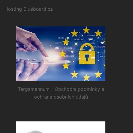
Hosting Blueboard.cz
Targamannum - Obchodní podmínky a
ochrana osobních údajů