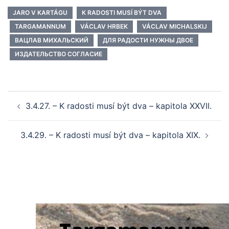
JARO V KARTÁGU
K RADOSTI MUSÍ BÝT DVA
TARGAMANNUM
VÁCLAV HRBEK
VÁCLAV MICHALSKIJ
ВАЦЛАВ МИХАЛЬСКИЙ
ДЛЯ РАДОСТИ НУЖНЫ ДВОЕ
ИЗДАТЕЛЬСТВО СОГЛАСИЕ
Post
3.4.27. – K radosti musí být dva – kapitola XXVII.
navigation
3.4.29. – K radosti musí být dva – kapitola XIX.