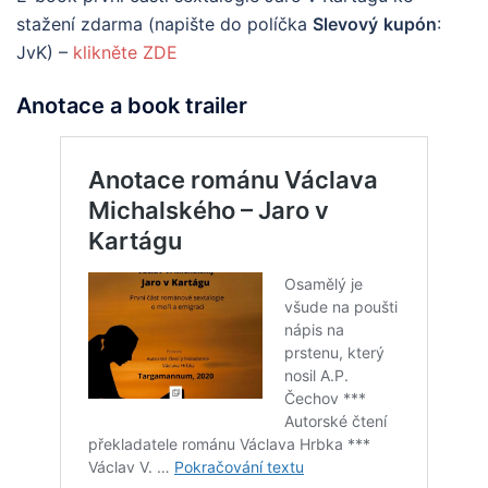
stažení zdarma (napište do políčka
Slevový
kupón
:
JvK) –
klikněte ZDE
Anotace a book trailer