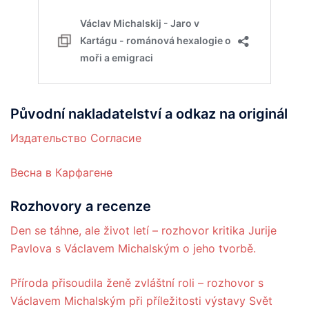
Původní nakladatelství a odkaz na originál
Издательство Согласие
Весна в Карфагене
Rozhovory a recenze
Den se táhne, ale život letí – rozhovor kritika Jurije
Pavlova s Václavem Michalským o jeho tvorbě.
Příroda přisoudila ženě zvláštní roli – rozhovor s
Václavem Michalským při příležitosti výstavy Svět