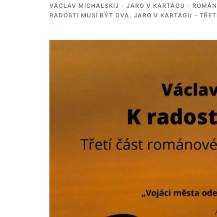
VÁCLAV MICHALSKIJ - JARO V KARTÁGU - ROMÁN
RADOSTI MUSÍ BÝT DVA, JARO V KARTÁGU - TŘET