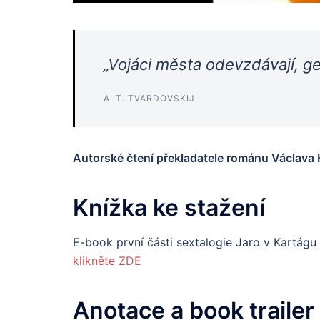
„Vojáci města odevzdávají, ge
A. T. TVARDOVSKIJ
Autorské čtení překladatele románu Václava
Knížka ke stažení
E-book první části sextalogie Jaro v Kartágu
klikněte ZDE
Anotace a book trailer