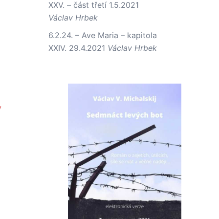
XXV. – část třetí
1.5.2021
Václav Hrbek
6.2.24. – Ave Maria – kapitola
XXIV.
29.4.2021
Václav Hrbek
y