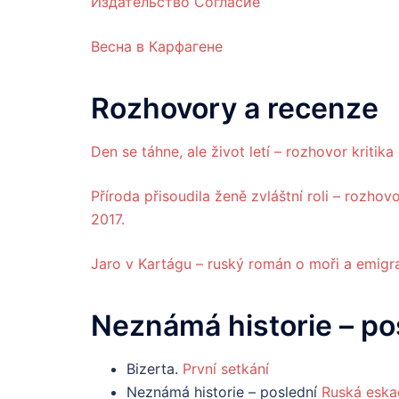
Издательство Согласие
Весна в Карфагене
Rozhovory a recenze
Den se táhne, ale život letí – rozhovor kriti
Příroda přisoudila ženě zvláštní roli – rozhov
2017.
Jaro v Kartágu – ruský román o moři a emigra
Neznámá historie – po
Bizerta.
První setkání
Neznámá historie – poslední
Ruská eskad