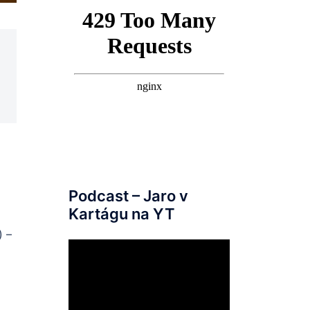
Podcast – Jaro v
Kartágu na YT
) –