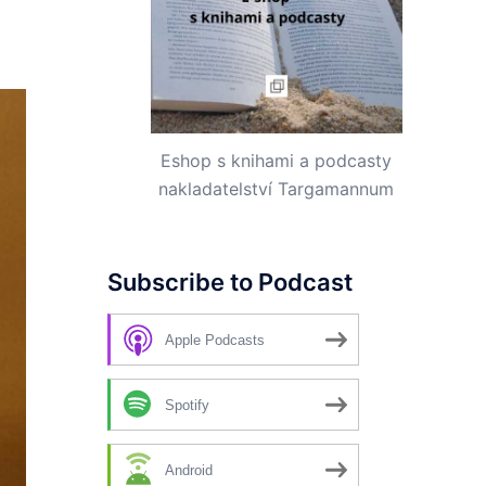
Eshop s knihami a podcasty
nakladatelství Targamannum
Subscribe to Podcast
Apple Podcasts
Spotify
Android