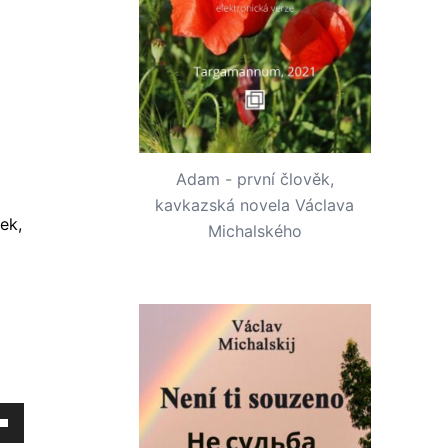
Adam - první člověk,
kavkazská novela Václava
ek,
Michalského
tím