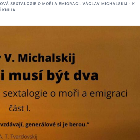
OVÁ SEXTALOGIE O MOŘI A EMIGRACI
,
VÁCLAV MICHALSKIJ - K
Í KNIHA